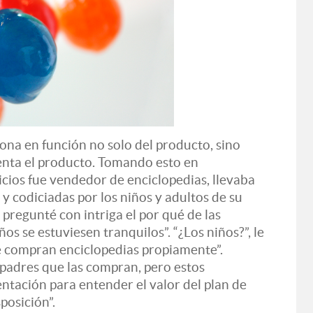
ona en función no solo del producto, sino
senta el producto. Tomando esto en
icios fue vendedor de enciclopedias, llevaba
y codiciadas por los niños y adultos de su
pregunté con intriga el por qué de las
ños se estuviesen tranquilos”. “¿Los niños?”, le
ue compran enciclopedias propiamente”.
 padres que las compran, pero estos
ntación para entender el valor del plan de
posición”.