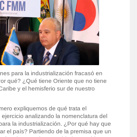
nes para la industrialización fracasó en
¿Por qué? ¿Qué tiene Oriente que no tiene
aribe y el hemisferio sur de nuestro
mero expliquemos de qué trata el
ercicio analizando la nomenclatura del
para la industrialización. ¿Por qué hay que
izar el país? Partiendo de la premisa que un