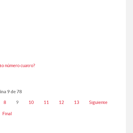
to número cuatro?
ina 9 de 78
8
9
10
11
12
13
Siguiente
Final