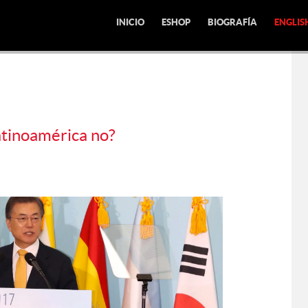
INICIO
ESHOP
BIOGRAFÍA
ENGLIS
atinoamérica no?