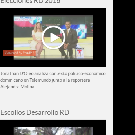
Elecciones RD 2016
Powered by Yendif !
Jonathan D'Oleo analiza contexto político-económico
dominicano en Telemundo junto a la reportera
Alejandra Molina.
Escollos Desarrollo RD