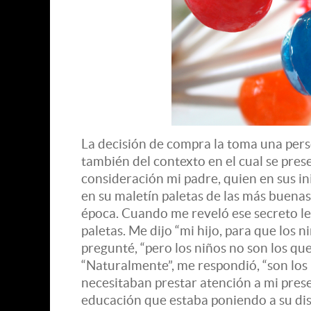
La decisión de compra la toma una pers
también del contexto en el cual se pre
consideración mi padre, quien en sus in
en su maletín paletas de las más buenas 
época. Cuando me reveló ese secreto le 
paletas. Me dijo “mi hijo, para que los ni
pregunté, “pero los niños no son los q
“Naturalmente”, me respondió, “son los
necesitaban prestar atención a mi prese
educación que estaba poniendo a su dis