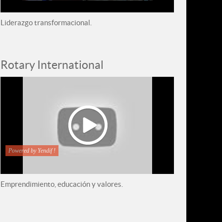
Liderazgo transformacional.
Rotary International
Powered by Yendif !
Emprendimiento, educación y valores.