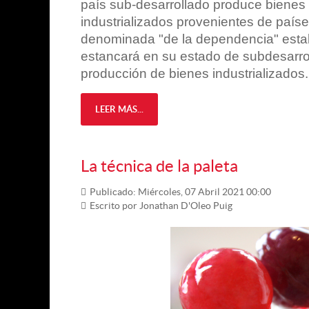
país sub-desarrollado produce bienes 
industrializados provenientes de paíse
denominada "de la dependencia" estab
estancará en su estado de subdesarroll
producción de bienes industrializados.
LEER MÁS...
La técnica de la paleta
Publicado: Miércoles, 07 Abril 2021 00:00
Escrito por Jonathan D'Oleo Puig