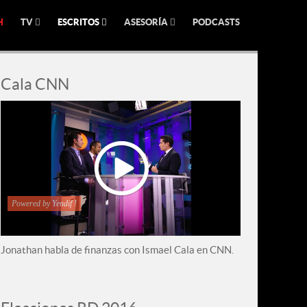
H
TV
ESCRITOS
ASESORÍA
PODCASTS
Cala CNN
Powered by Yendif !
Jonathan habla de finanzas con Ismael Cala en CNN.