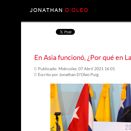
En Asia funcionó, ¿Por qué en L
Publicado: Miércoles, 07 Abril 2021 16:01
Escrito por Jonathan D'Oleo Puig