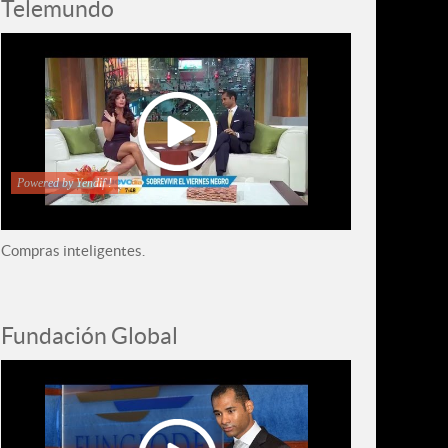
Telemundo
Powered by Yendif !
Compras inteligentes.
Fundación Global